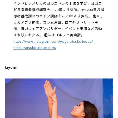
インドとアメリカのヨガニドラの手法を学び、ヨガニ
ドラ指導者養成講座を2020年より開催。RYT200ヨガ指
導者養成講座のメイン講師を2023年より担当。 他に、
ヨガアプリ監修、コラム連載、国内外リトリート主
催、ヨガウェアアンバサダー、イベント出演など活動
は多岐にわたる。 趣味はゴルフと英会話。
https://www.instagram.com/yoga_atsuko.inoue/
https://atsuko-inoue.com/
kiyomi