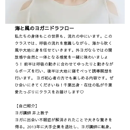
海と風のヨガニドラフロー
私たちの身体もこの世界も、流れの中にいます。この
クラスでは、呼吸の流れを意識しながら、海から吹く
風や大地に身を任せていきます。外ヨガならではの開
放感や自然と一体となる感覚を一緒に味わいましょ
う！ 前半は呼吸の動きに合わせてゆったりと動きなが
らポーズを行い、後半は大地に寝そべって誘導瞑想を
行います。 ヨガ初心者の方でも楽しめる内容です。ぜ
ひ会いにきてくださいね！千葉出身・在住の私が千葉
愛たっぷりにクラスをお届けします♡
【自己紹介】
ヨガ講師 井上敦子
ヨガに出会い不眠症が解消されたことで大きな驚きを
得る。2013年に大手企業を退社し、ヨガ講師に転身。