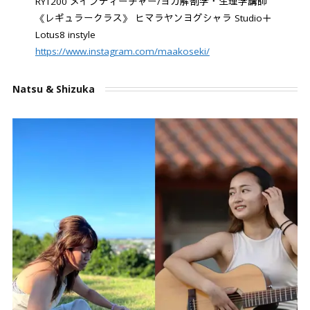
RYT200 メインティーチャー/ヨガ解剖学・生理学講師
《レギュラークラス》 ヒマラヤンヨグシャラ Studio＋
Lotus8 instyle
https://www.instagram.com/maakoseki/
Natsu & Shizuka