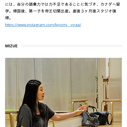
には、自分の語彙力では力不足であることに気づき、カナダへ留
学。帰国後、第一子を帝王切開出産。産後３ヶ月後スタジオ復
帰。
https://www.instagram.com/kiyomi__yoga/
MIZUE