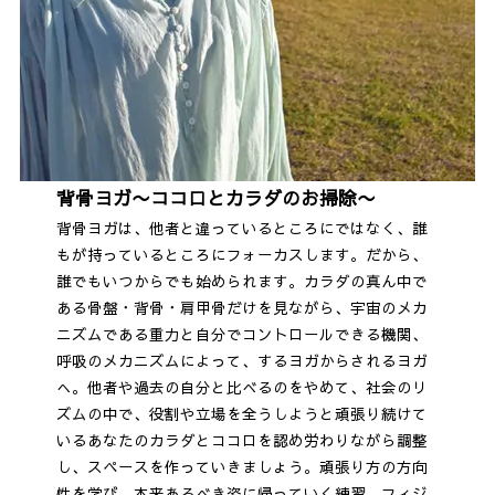
背骨ヨガ〜ココロとカラダのお掃除〜
背骨ヨガは、他者と違っているところにではなく、誰
もが持っているところにフォーカスします。だから、
誰でもいつからでも始められます。カラダの真ん中で
ある骨盤・背骨・肩甲骨だけを見ながら、宇宙のメカ
ニズムである重力と自分でコントロールできる機関、
呼吸のメカニズムによって、するヨガからされるヨガ
へ。他者や過去の自分と比べるのをやめて、社会のリ
ズムの中で、役割や立場を全うしようと頑張り続けて
いるあなたのカラダとココロを認め労わりながら調整
し、スペースを作っていきましょう。頑張り方の方向
性を学び、本来あるべき姿に帰っていく練習。フィジ