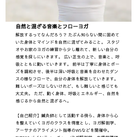
自然と混ざる音楽とフローヨガ
解放するってなんだろう？ たぶん知らない間に固めて
いた身体とマインドを自然に混ぜてみること。 スタジ
オやお家のヨガの練習から少し離れて、新しい自分の
感覚を探しにいきます。 広い芝生の上で、音楽と、呼
吸とともに動いていきます。 前半は丁寧に身体とポー
ズを調和させ、後半は深い呼吸と音楽を合わせたダン
スの様なフローで、自分の身体を解放していきます。
難しいポーズはしないけれど、もし難しいと感じても
大丈夫。 ただ、動く身体、呼吸とエネルギー、自然を
感じるから自然と混ざるへ。
【自己紹介】鍼灸師として活動する傍ら、身体から心
を整えていくヨガのクラスを得意とし、ヨガ解剖学、
アーサナのアライメント指導のWSなどを開催中。