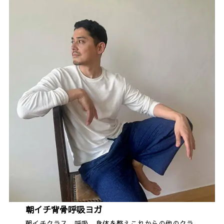
朝イチ背骨呼吸ヨガ
朝イチクラス、呼吸、身体を整えこれからの他のクラ