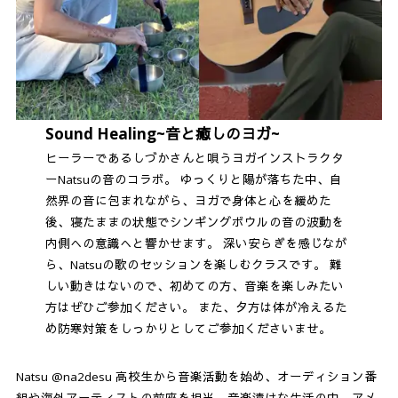
Sound Healing~音と癒しのヨガ~
ヒーラーであるしづかさんと唄うヨガインストラクタ
ーNatsuの音のコラボ。 ゆっくりと陽が落ちた中、自
然界の音に包まれながら、ヨガで身体と心を緩めた
後、寝たままの状態でシンギングボウルの音の波動を
内側への意識へと響かせます。 深い安らぎを感じなが
ら、Natsuの歌のセッションを楽しむクラスです。 難
しい動きはないので、初めての方、音楽を楽しみたい
方はぜひご参加ください。 また、夕方は体が冷えるた
め防寒対策をしっかりとしてご参加くださいませ。
Natsu @na2desu 高校生から音楽活動を始め、オーディション番