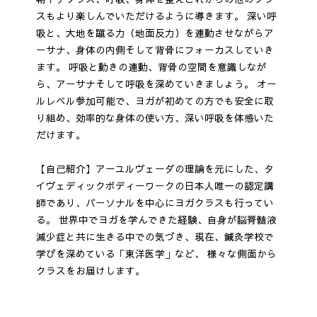
スもより楽しんでいただけるように導きます。 深い呼
吸と、大地を蹴る力（地面反力）を連動させながらア
ーサナ、身体の内側そして背骨にフォーカスしていき
ます。 呼吸と動きの連動、背骨の空間を意識しなが
ら、アーサナそして呼吸を深めていきましょう。 オー
ルレベル参加可能で、ヨガが初めての方でも安全に取
り組め、効率的な身体の使い方、深い呼吸を体感いた
だけます。
【自己紹介】アーユルヴェーダの理論を元にした、タ
イヴェディックボディーワークの日本人唯一の認定講
師であり、パーソナルを中心にヨガクラスも行ってい
る。 世界中でヨガを学んできた経験、自身が脳脊髄液
減少症と共に生きる中での気づき、現在、鍼灸学校で
学びを深めている「東洋医学」など、 様々な側面から
クラスをお届けします。