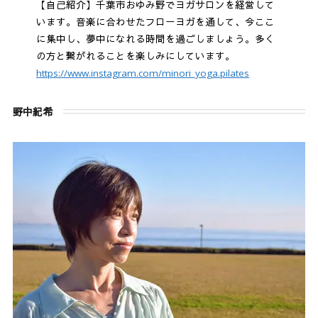
【自己紹介】千葉市おゆみ野でヨガサロンを経営して
います。音楽に合わせたフローヨガを通して、今ここ
に集中し、夢中になれる時間を過ごしましょう。多く
の方と繋がれることを楽しみにしています。
https://www.instagram.com/minori_yoga.pilates
野中紀希