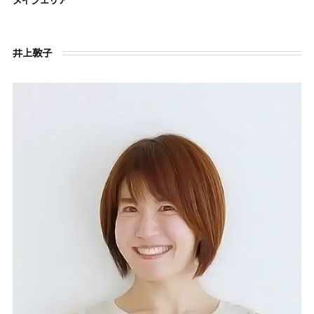
メインエリア
井上敦子