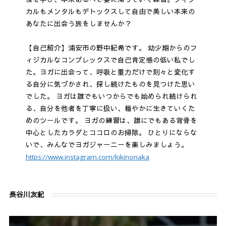
カルもメンタルもデトックスして自由で美しい本来の
あなたに出会う旅をしませんか？
【自己紹介】浦安市の野中紀希です。 幼少期からのフ
ィジカルなコンプレックスで自己肯定感の低い私でし
た。ヨガに出会って、呼吸と重力だけで刻々と変化す
る自分に気づかされ、探し続けたものを見つけた思い
でした。 ヨガは誰でもいつからでも始められ続けられ
る、自分を他者を丁寧に扱い、穏やかに生きていくた
めのツールです。 ヨガの練習は、誰にでもある背骨を
中心としたカラダとココロのお掃除。 ひとりにならな
いで、みんなでヨガジャーニーを楽しみましょう。
https://www.instagram.com/kikinonaka
長谷川友紀