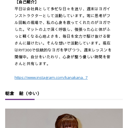
［自己紹介］
平日は会社員として多忙な日々を送り、週末はヨガイ
ンストラクターとして活動しています。常に思考がフ
ル回転の現場で、私の心身を救ってくれたのがヨガで
した。マットの上で深く呼吸し、強張った心と体がふ
っと軽くなる心地よさを、毎日を全力で駆け抜ける皆
さんに届けたい。そんな想いで活動しています。現在
はRYT300で伝統的なヨガを学びつつ、週末レッスンを
開催中。自分をいたわり、心身が整う優しい時間を皆
さんと共有します。
https://www.instagram.com/kanakana._7
朝倉 結（ゆい）