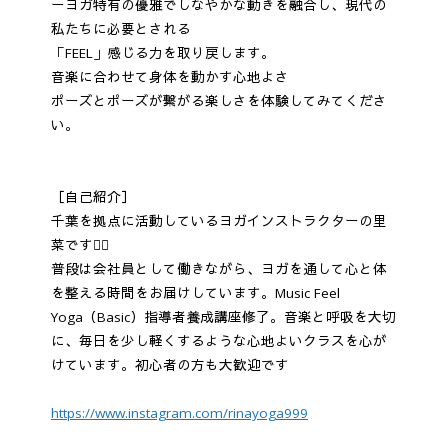
ーヨガ特有の優雅でしなやかな動きを融合し、現代の
私たちに必要とされる
「FEEL」感じる力を取り戻します。
音楽に合わせて身体を動かす心地よさ
ポーズとポーズが繋がる楽しさを体験してみてくださ
い。
［自己紹介］
千葉を拠点に活動しているヨガインストラクターの里
菜です🧘‍♀️
普段は会社員として働きながら、ヨガを通して心と体
を整える時間をお届けしています。Music Feel
Yoga（Basic）指導者養成講座修了。音楽と呼吸を大切
に、毎日を少し軽くするような心地よいクラスを心が
けています。初心者の方も大歓迎です
https://www.instagram.com/rinayoga999