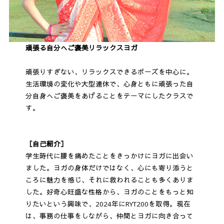
頑張る自分へご褒美リラックスヨガ
頑張りすぎない、リラックスできるポーズを中心に。
生活環境の変化や大型連休で、心身ともに頑張った自
分自身へご褒美をあげることをテーマにしたクラスで
す。
［自己紹介］
学生時代に腰を痛めたことをきっかけにヨガに出会い
ました。ヨガの身体だけではなく、心にも寄り添うと
ころに魅力を感じ、それに救われることも多くありま
した。好奇心旺盛な性格から、ヨガのことをもっと知
りたいという興味で、2024年にRYT200を取得。現在
は、事務の仕事をしながら、仲間とヨガに向き合って