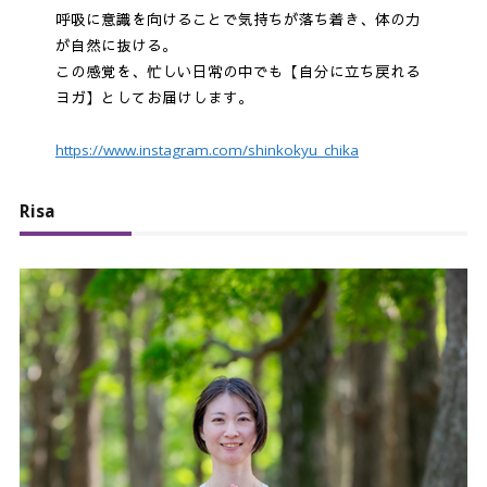
呼吸に意識を向けることで気持ちが落ち着き、体の力
が自然に抜ける。
この感覚を、忙しい日常の中でも【自分に立ち戻れる
ヨガ】としてお届けします。
https://www.instagram.com/shinkokyu_chika
Risa