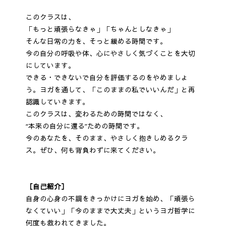
このクラスは、
「もっと頑張らなきゃ」「ちゃんとしなきゃ」
そんな日常の力を、そっと緩める時間です。
今の自分の呼吸や体、心にやさしく気づくことを大切
にしています。
できる・できないで自分を評価するのをやめましょ
う。ヨガを通して、「このままの私でいいんだ」と再
認識していきます。
このクラスは、変わるための時間ではなく、
“本来の自分に還る”ための時間です。
今のあなたを、そのまま、やさしく抱きしめるクラ
ス。ぜひ、何も背負わずに来てください。
［自己紹介］
自身の心身の不調をきっかけにヨガを始め、「頑張ら
なくていい」「今のままで大丈夫」というヨガ哲学に
何度も救われてきました。