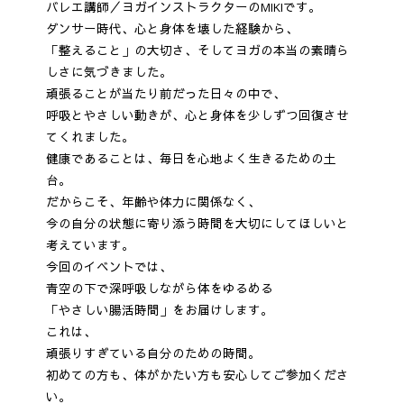
バレエ講師／ヨガインストラクターのMIKIです。
ダンサー時代、心と身体を壊した経験から、
「整えること」の大切さ、そしてヨガの本当の素晴ら
しさに気づきました。
頑張ることが当たり前だった日々の中で、
呼吸とやさしい動きが、心と身体を少しずつ回復させ
てくれました。
健康であることは、毎日を心地よく生きるための土
台。
だからこそ、年齢や体力に関係なく、
今の自分の状態に寄り添う時間を大切にしてほしいと
考えています。
今回のイベントでは、
青空の下で深呼吸しながら体をゆるめる
「やさしい腸活時間」をお届けします。
これは、
頑張りすぎている自分のための時間。
初めての方も、体がかたい方も安心してご参加くださ
い。