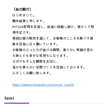
［自己紹介］
はじめまして。
橋本絵美と申します。
RYT200取得を目指し、地道に挑戦し続け、後少しで取
得予定です。
普段は服の販売を通して、お客様のこころを解ぐす接
客を目指し日々働いています。
お客様のふっと力が抜ける瞬間、柔らかい笑顔が見れ
た時とても幸せな気持ちになります。
ヨガでもそんな瞬間を大切に…
温かな柔らかい空間づくりを目指しております。
よろしくお願い致します。
https://www.instagram.com/emiy_oga39
Saori