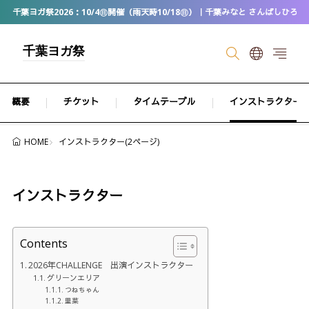
千葉ヨガ祭2026：10/4㊐開催（雨天時10/18㊐）｜千葉みなと さんばしひろば
千葉ヨガ祭
概要
チケット
タイムテーブル
インストラクター
インストラクター(2ページ)
HOME
インストラクター
Contents
2026年CHALLENGE 出演インストラクター
グリーンエリア
つねちゃん
里菜