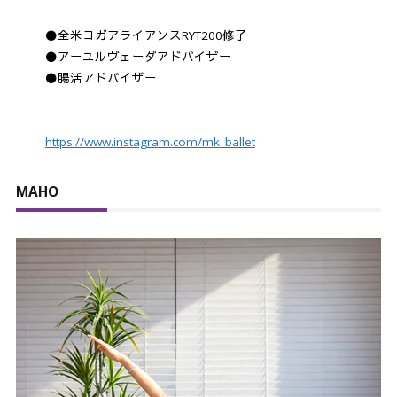
⚫全米ヨガアライアンスRYT200修了
⚫アーユルヴェーダアドバイザー
⚫腸活アドバイザー
https://www.instagram.com/mk_ballet
MAHO