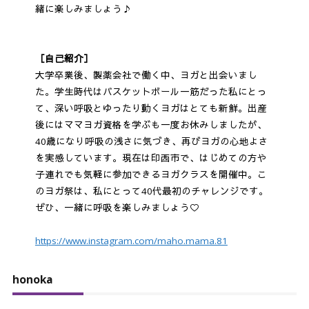
緒に楽しみましょう♪
［自己紹介］
大学卒業後、製薬会社で働く中、ヨガと出会いまし
た。学生時代はバスケットボール一筋だった私にとっ
て、深い呼吸とゆったり動くヨガはとても新鮮。出産
後にはママヨガ資格を学ぶも一度お休みしましたが、
40歳になり呼吸の浅さに気づき、再びヨガの心地よさ
を実感しています。現在は印西市で、はじめての方や
子連れでも気軽に参加できるヨガクラスを開催中。こ
のヨガ祭は、私にとって40代最初のチャレンジです。
ぜひ、一緒に呼吸を楽しみましょう♡
https://www.instagram.com/maho.mama.81
honoka