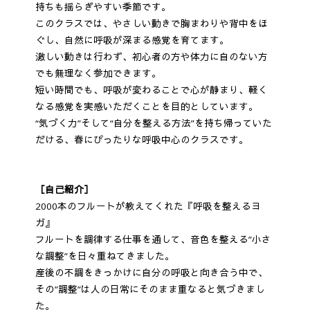
持ちも揺らぎやすい季節です。
このクラスでは、やさしい動きで胸まわりや背中をほ
ぐし、自然に呼吸が深まる感覚を育てます。
激しい動きは行わず、初心者の方や体力に自のない方
でも無理なく参加できます。
短い時間でも、呼吸が変わることで心が静まり、軽く
なる感覚を実感いただくことを目的としています。
“気づく力”そして“自分を整える方法”を持ち帰っていた
だける、春にぴったりな呼吸中心のクラスです。
［自己紹介］
2000本のフルートが教えてくれた『呼吸を整えるヨ
ガ』
フルートを調律する仕事を通して、音色を整える”小さ
な調整”を日々重ねてきました。
産後の不調をきっかけに自分の呼吸と向き合う中で、
その”調整”は人の日常にそのまま重なると気づきまし
た。