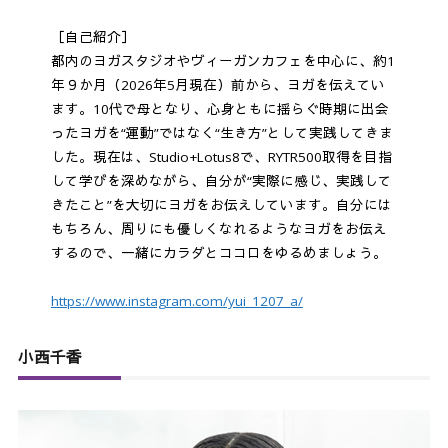
［自己紹介］
都内のヨガスタジオやヴィーガンカフェを中心に、約1
年９か月（2026年5月現在）前から、ヨガを伝えてい
ます。10代で母となり、心身ともに揺らぐ時期に出会
ったヨガを“運動”ではなく“生き方”として実践してきま
した。現在は、Studio+Lotus8で、RYTR500取得を目指
して学びを深めながら、自分が“実際に感じ、実践して
きたこと”を大切にヨガをお伝えしています。自分には
もちろん、周りにも優しくなれるようなヨガをお伝え
するので、一緒にカラダとココロをゆるめましょう。
https://www.instagram.com/yui_1207_a/
小西千香