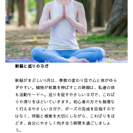
新緑と巡りのヨガ
新緑がまぶしい5月は、季節の変わり目で心と体がゆら
ぎやすい。植物が枝葉を伸ばすこの時期は、私達の体
も活動モードへ。巡りを促すやさしいヨガで、こわば
りや滞りをほどいていきます。初心者の方でも無理な
く行えるやさしいヨガで、ポーズの完成を目指すので
はなく、呼吸と感覚を大切にしながら、こわばりをほ
どき、自分にやさしく向き合う時間を過ごしましょ
う。