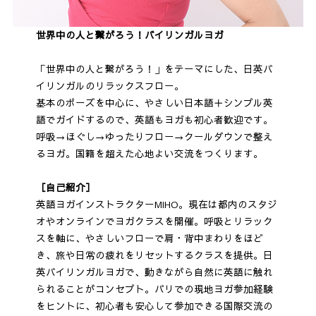
世界中の人と繋がろう！バイリンガルヨガ
「世界中の人と繋がろう！」をテーマにした、日英バ
イリンガルのリラックスフロー。
基本のポーズを中心に、やさしい日本語＋シンプル英
語でガイドするので、英語もヨガも初心者歓迎です。
呼吸→ほぐし→ゆったりフロー→クールダウンで整え
るヨガ。国籍を超えた心地よい交流をつくります。
［自己紹介］
英語ヨガインストラクターMIHO。現在は都内のスタジ
オやオンラインでヨガクラスを開催。呼吸とリラック
スを軸に、やさしいフローで肩・背中まわりをほど
き、旅や日常の疲れをリセットするクラスを提供。日
英バイリンガルヨガで、動きながら自然に英語に触れ
られることがコンセプト。パリでの現地ヨガ参加経験
をヒントに、初心者も安心して参加できる国際交流の