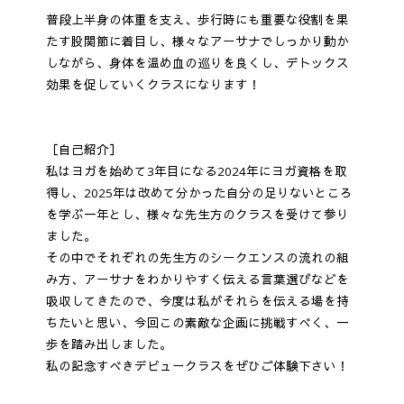
普段上半身の体重を支え、歩行時にも重要な役割を果
たす股関節に着目し、様々なアーサナでしっかり動か
しながら、身体を温め血の巡りを良くし、デトックス
効果を促していくクラスになります！
［自己紹介］
私はヨガを始めて3年目になる2024年にヨガ資格を取
得し、2025年は改めて分かった自分の足りないところ
を学ぶ一年とし、様々な先生方のクラスを受けて参り
ました。
その中でそれぞれの先生方のシークエンスの流れの組
み方、アーサナをわかりやすく伝える言葉選びなどを
吸収してきたので、今度は私がそれらを伝える場を持
ちたいと思い、今回この素敵な企画に挑戦すべく、一
歩を踏み出しました。
私の記念すべきデビュークラスをぜひご体験下さい！