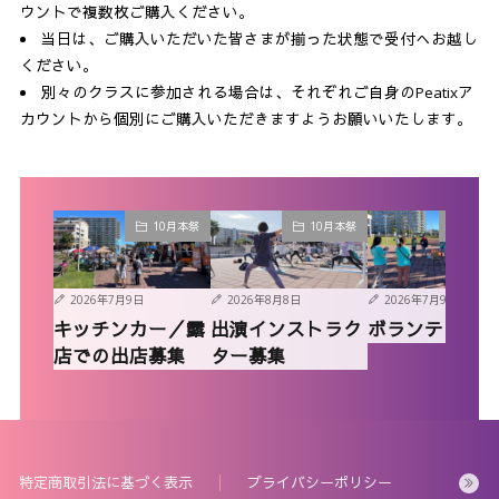
ウントで複数枚ご購入ください。
当日は、ご購入いただいた皆さまが揃った状態で受付へお越し
ください。
別々のクラスに参加される場合は、それぞれご自身のPeatixア
カウントから個別にご購入いただきますようお願いいたします。
10月本祭
10月本祭
10月
2026年7月9日
2026年8月8日
2026年7月9日
キッチンカー／露
出演インストラク
ボランティア
店での出店募集
ター募集
特定商取引法に基づく表示
プライバシーポリシー