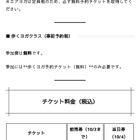
※エアヨガは定員制のため、必ず無料予約チケットを取得してく
ださい。
■ 歩くヨガクラス（事前予約制）
参加費は
無料
です。
参加には**歩くヨガ予約チケット（無料）**のみ必要です。
チケット料金（税込）
前売券（10/3ま
当日券
チケット
で）
（10/4）