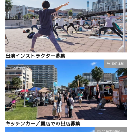
出演インストラクター募集
10月本祭
キッチンカー／露店での出店募集
2026年お知らせ