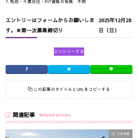
性別・千葉在住・RYT資格の有無 不問
エントリーはフォームからお願いしま
2025年12月28
す。※第一次募集締切り
日（日）
エントリーする
この記事のタイトルとURLをコピーする
関連記事
Related articles
10月本祭