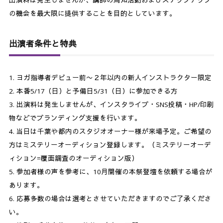
出演料は発生しませんが、講師の周知活動およびステップアップ
の機会を最大限に提供することを目的としています。
出演者条件と特典
ヨガ指導者デビュー前〜２年以内の新人インストラクター限定
本番5/17（日）と予備日5/31（日）に参加できる方
出演料は発生しませんが、インスタライブ・SNS投稿・HP/印刷
物などでブランディング支援を行います。
当日は千葉や都内のスタジオオーナー様が来場予定。ご希望の
方はミステリーオーディション登録します。（ミステリーオーデ
ィション=覆面調査のオーディション版）
参加者様の声を参考に、10月開催の本祭登壇を依頼する場合が
あります。
応募多数の場合は選考とさせていただきますのでご了承くださ
い。