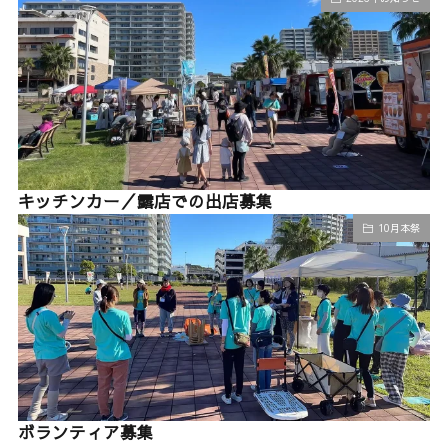
キッチンカー／露店での出店募集
10月本祭
ボランティア募集