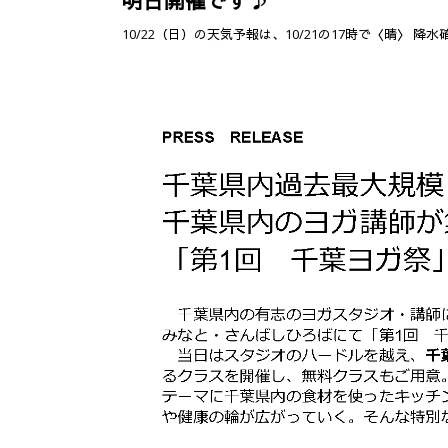
明日開催です♪
10/22（日）の天気予報は、10/21の17時で〈晴〉 降