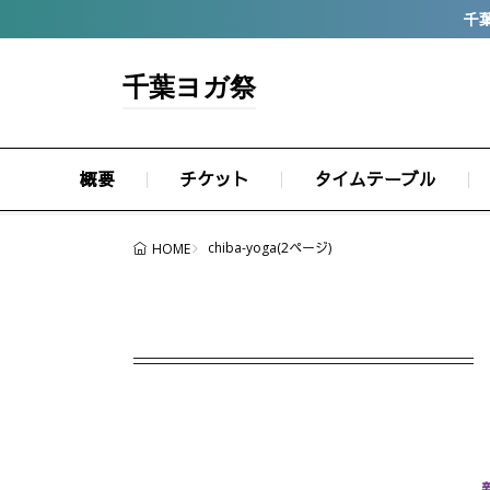
千葉
千葉ヨガ祭
概要
チケット
タイムテーブル
chiba-yoga(2ページ)
HOME