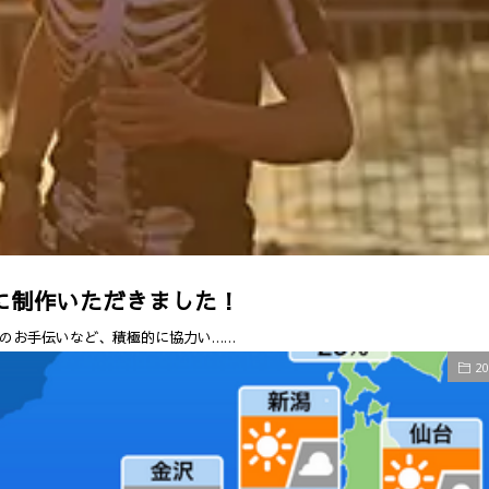
に制作いただきました！
のお手伝いなど、積極的に協力い……
2