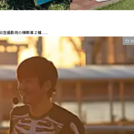
記念撮影用の横断幕２種……
2